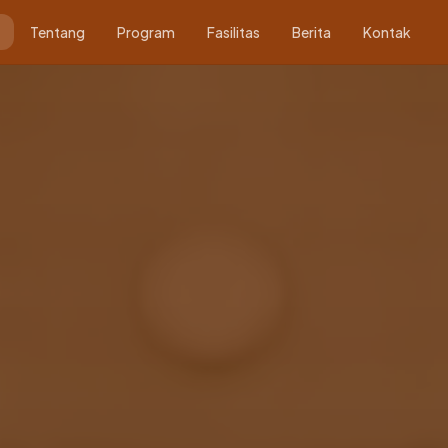
Tentang
Program
Fasilitas
Berita
Kontak