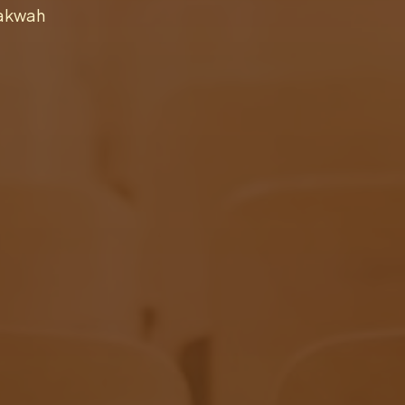
dakwah