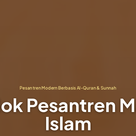
Pesantren Modern Berbasis Al-Quran & Sunnah
ok Pesantren 
Islam