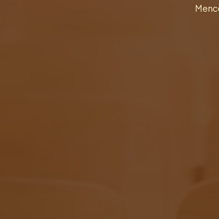
Mence